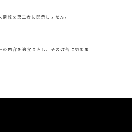
人情報を第三者に開示しません。
ーの内容を適宜見直し、その改善に努めま