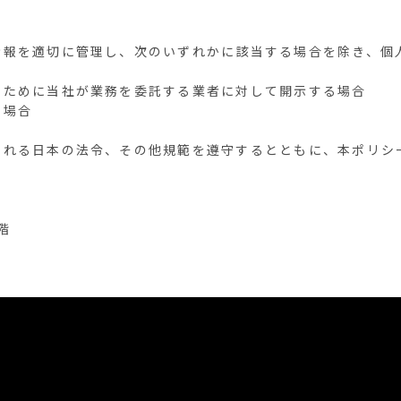
情報を適切に管理し、次のいずれかに該当する場合を除き、個
うために当社が業務を委託する業者に対して開示する場合
る場合
される日本の法令、その他規範を遵守するとともに、本ポリシ
階