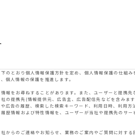
ー
以下のとおり個人情報保護方針を定め、個人情報保護の仕組み
り、個人情報の保護を推進します。
人情報をお尋ねすることがあります。また、ユーザーと提携先
社の提携先(情報提供元、広告主、広告配信先などを含みます
や広告の履歴、検索した検索キーワード、利用日時、利用方法
の履歴情報および特性情報を、ユーザーが当社や提携先のサー
当社からのご連絡やお知らせ、業務のご案内やご質問に対する