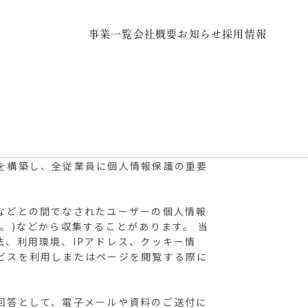
事業一覧
会社概要
お知らせ
採用情報
を構築し、全従業員に個人情報保護の重要
などとの間でなされたユーザーの個人情報
。)などから収集することがあります。 当
、利用環境、IPアドレス、クッキー情
ビスを利用しまたはページを閲覧する際に
回答として、電子メールや資料のご送付に