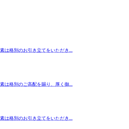
は格別のお引き立てをいただき...
は格別のご高配を賜り、厚く御...
は格別のお引き立てをいただき...