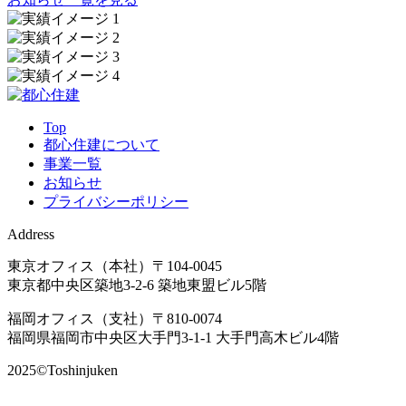
Top
都心住建について
事業一覧
お知らせ
プライバシーポリシー
Address
東京オフィス（本社）
〒104-0045
東京都中央区築地3-2-6 築地東盟ビル5階
福岡オフィス（支社）
〒810-0074
福岡県福岡市中央区大手門3-1-1 大手門高木ビル4階
2025©Toshinjuken