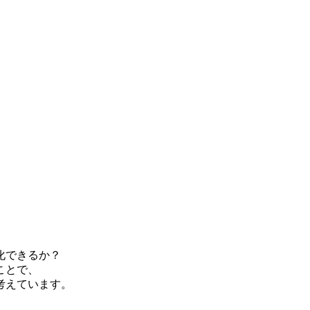
化できるか？
ことで、
考えています。