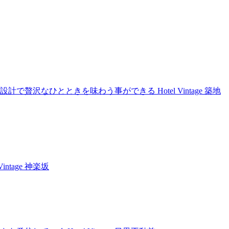
沢なひとときを味わう事ができる Hotel Vintage 築地
tage 神楽坂