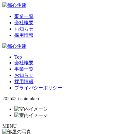
事業一覧
会社概要
お知らせ
採用情報
Top
会社概要
事業一覧
お知らせ
採用情報
プライバシーポリシー
2025©Toshinjuken
MENU