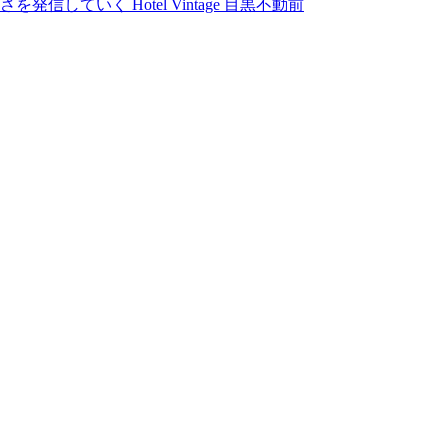
ていく Hotel Vintage 目黒不動前